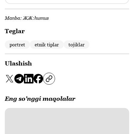
Manba:
ЖЖ:humus
Teglar
portret
etnik tiplar
tojiklar
Ulashish
Eng so'nggi maqolalar