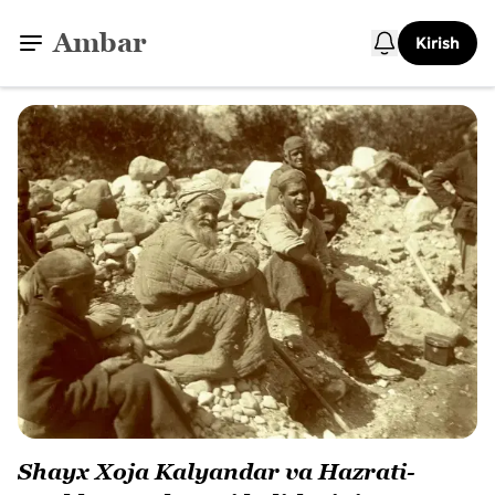
Ambar
Kirish
Shayx Xoja Kalyandar va Hazrati-