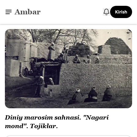
Ambar
Kirish
Diniy marosim sahnasi. "Nagari
mond". Тojiklar.