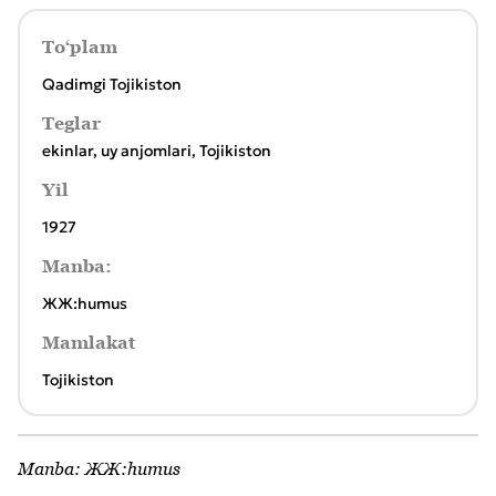
To‘plam
Qadimgi Tojikiston
Teglar
ekinlar
,
uy anjomlari
,
Tojikiston
Yil
1927
Manba:
ЖЖ:humus
Mamlakat
Tojikiston
Manba:
ЖЖ:humus