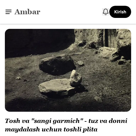
Ambar
Kirish
Tosh va "sangi garmich" - tuz va donni
maydalash uchun toshli plita