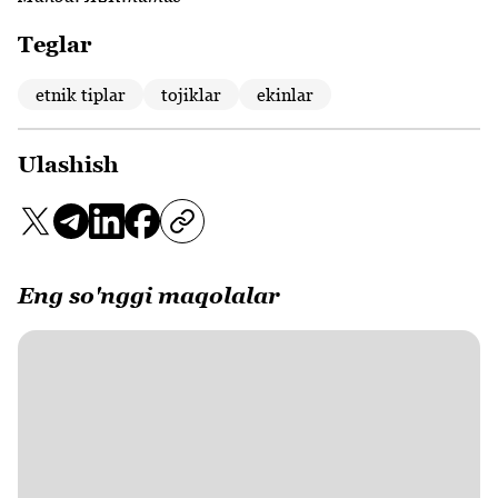
Teglar
etnik tiplar
tojiklar
ekinlar
Ulashish
Eng so'nggi maqolalar