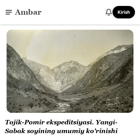
Ambar
Kirish
Tojik-Pomir ekspeditsiyasi. Yangi-
Sabak soyining umumiy ko'rinishi