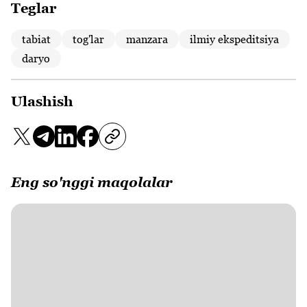
Teglar
tabiat
tog'lar
manzara
ilmiy ekspeditsiya
daryo
Ulashish
Eng so'nggi maqolalar