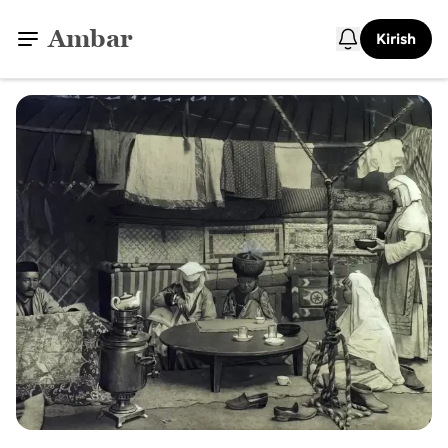
Ambar
Kirish