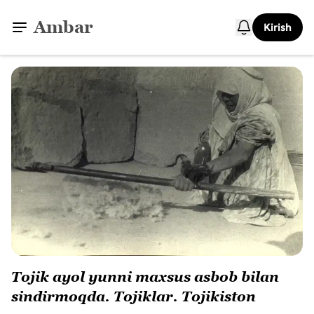
Ambar
Kirish
Tojik ayol yunni maxsus asbob bilan
sindirmoqda. Tojiklar. Tojikiston