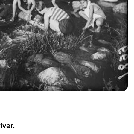
iver.