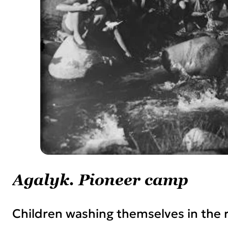
Agalyk. Pioneer camp
Children washing themselves in the r