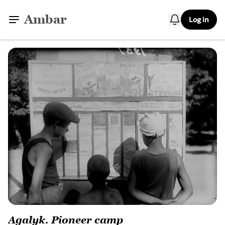
Ambar
Log in
Agalyk. Pioneer camp