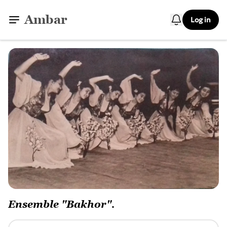
Ambar
Log in
Ensemble "Bakhor".