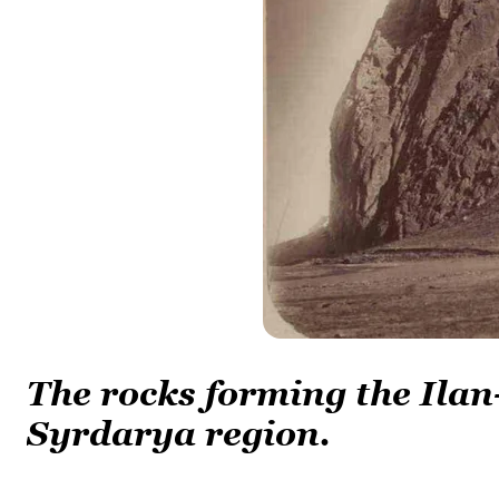
The rocks forming the Ilan
Syrdarya region.