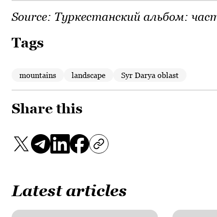
Source:
Туркестанский альбом: част
Tags
mountains
landscape
Syr Darya oblast
Share this
Latest articles